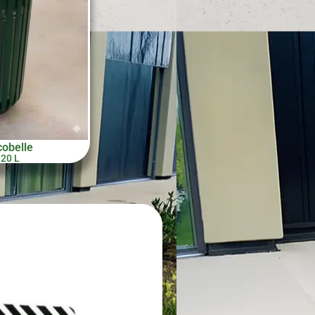
cobelle
120 L