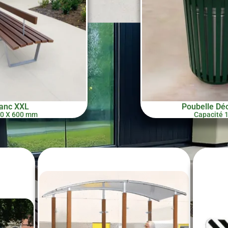
anc XXL
Poubelle Dé
0 X 600 mm
Capacité 