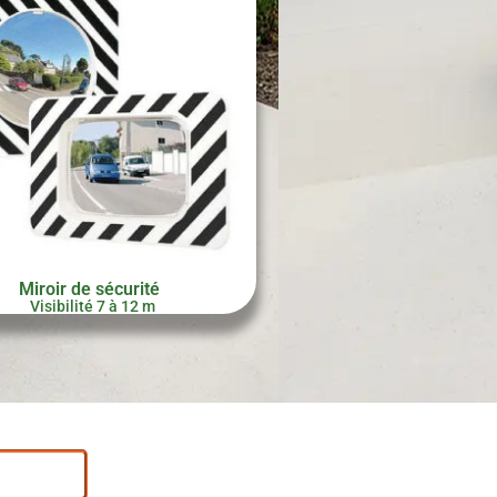
Miroir de sécurité
Visibilité 7 à 12 m
entation