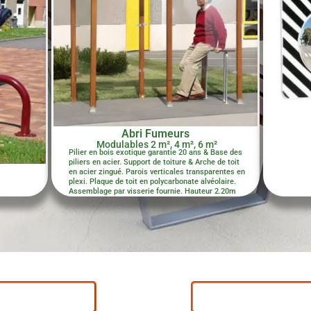
Abri Fumeurs
Modulables 2 m², 4 m², 6 m²
Pilier en bois exotique garantie 20 ans & Base des
piliers en acier. Support de toiture & Arche de toit
en acier zingué. Parois verticales transparentes en
plexi. Plaque de toit en polycarbonate alvéolaire.
Assemblage par visserie fournie. Hauteur 2.20m
rir nos solutions
Demande de docum