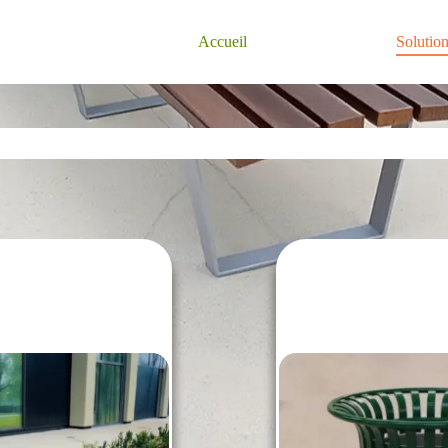
Accueil
Solutio
Équipement Urbain & Industriel
Sur devis