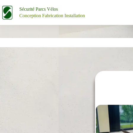
Équipement Urbain et Industriel
Sécurité Parcs Vélos
Conception Fabrication Installation