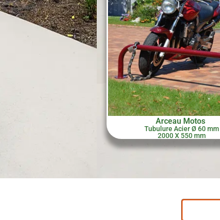
Arceau Motos
Tubulure Acier Ø 60 mm
2000 X 550 mm
Découv