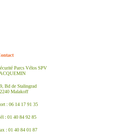
ontact
écurité Parcs Vélos SPV
JACQUEMIN
9, Bd de Stalingrad
2240 Malakoff
ort : 06 14 17 91 35
él : 01 40 84 92 85
ax : 01 40 84 01 87