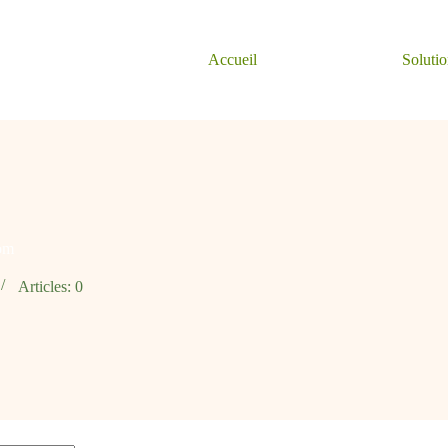
Accueil
Solutio
om
Articles: 0